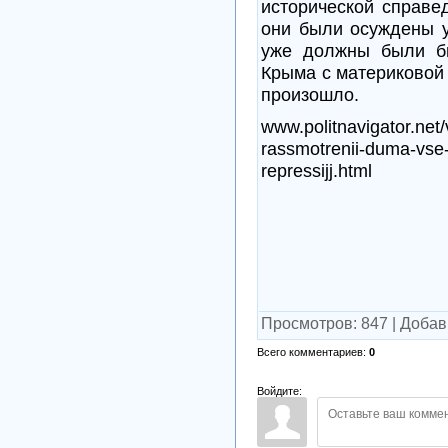
исторической справе
они были осуждены у
уже должны были бы
Крыма с материковой 
произошло.
www.politnavigator.net
rassmotrenii-duma-vse-t
repressijj.html
Просмотров
:
847
|
Добав
Всего комментариев
:
0
Войдите: