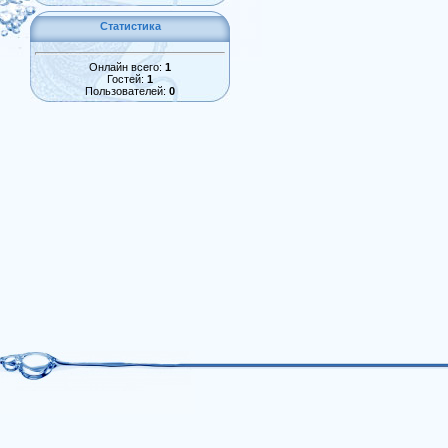
Статистика
Онлайн всего:
1
Гостей:
1
Пользователей:
0