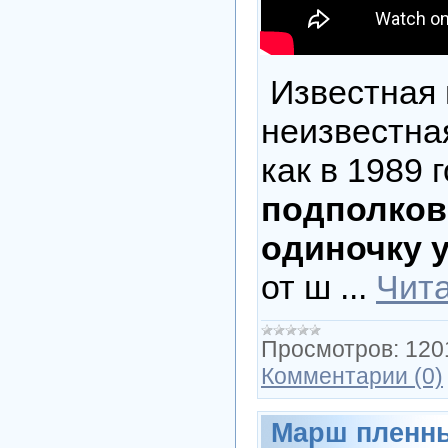
Известная 
неизвестная
как в 1989 
подполков
одиночку 
от ш
...
Чита
Просмотров:
120
Комментарии (0)
Марш пленны