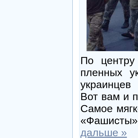
По центру
пленных у
украинцев
Вот вам и 
Самое мягк
«Фашисты»
дальше »