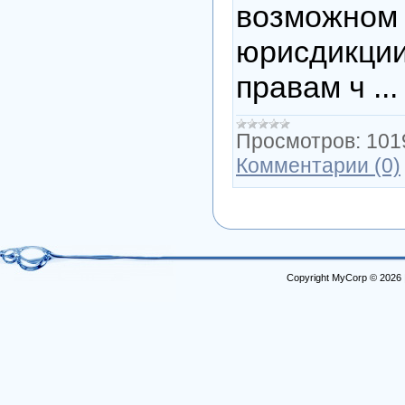
возможно
юрисдикци
правам ч
..
Просмотров:
101
Комментарии (0)
Copyright MyCorp © 2026