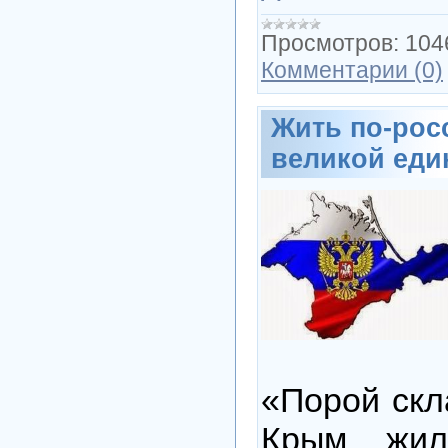
Просмотров:
104
Комментарии (0)
Жить по-росс
великой еди
«Порой скл
Крым жил