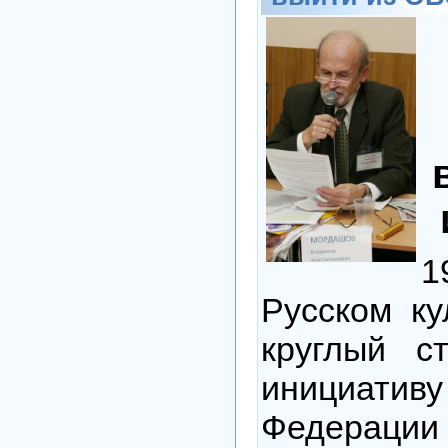
1
Русском ку
круглый с
инициатив
Федераци